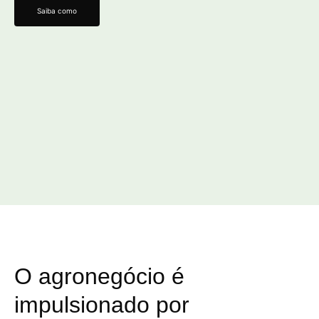
Saiba como
O agronegócio é
impulsionado por