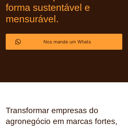
forma sustentável e
mensurável.
Nos mande um Whats
Transformar empresas do
agronegócio em marcas fortes,