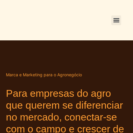
Marca e Marketing para o Agronegócio
Para empresas do agro
que querem se diferenciar
no mercado, conectar-se
com o campo e crescer de