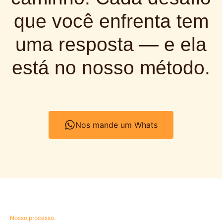
que você enfrenta tem
uma resposta — e ela
está no nosso método.
Nos mande um Whats
Nosso processo.