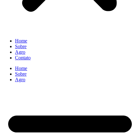
Home
Sobre
Agro
Contato
Home
Sobre
Agro